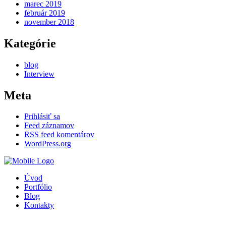
marec 2019
február 2019
november 2018
Kategórie
blog
Interview
Meta
Prihlásiť sa
Feed záznamov
RSS feed komentárov
WordPress.org
Úvod
Portfólio
Blog
Kontakty