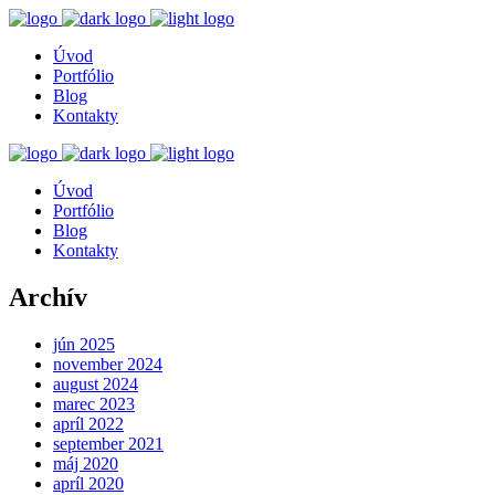
Úvod
Portfólio
Blog
Kontakty
Úvod
Portfólio
Blog
Kontakty
Archív
jún 2025
november 2024
august 2024
marec 2023
apríl 2022
september 2021
máj 2020
apríl 2020