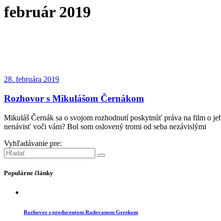
február 2019
28. februára 2019
Rozhovor s Mikulášom Černákom
Mikuláš Černák sa o svojom rozhodnutí poskytnúť práva na film o jeho
nenávisť voči vám? Bol som oslovený tromi od seba nezávislými
Vyhľadávanie pre:
Populárne články
Rozhovor s producentom Radovanom Gerekom